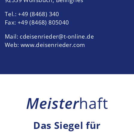
Tel.: +49 (8468) 340
Fax: +49 (8468) 805040
Mail:
cdeisenrieder@t-online.de
Web:
www.deisenrieder.com
Meister
haft
Das Siegel für